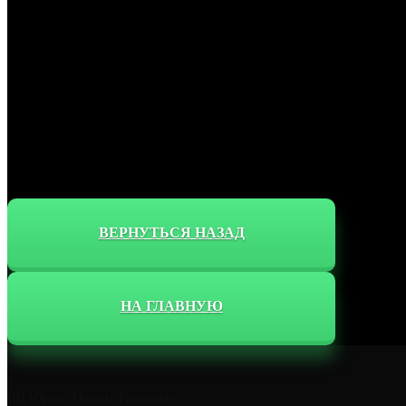
ВЕРНУТЬСЯ НАЗАД
НА ГЛАВНУЮ
ИП Юрчик Михаил Романович