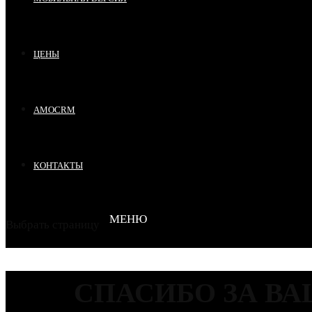
ЦЕНЫ
AMOCRM
КОНТАКТЫ
Выбрать страницу
СПАСИБО ЗА ВА